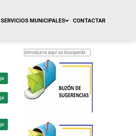
SERVICIOS MUNICIPALES
CONTACTAR
Buscar...
ga
ga
ga