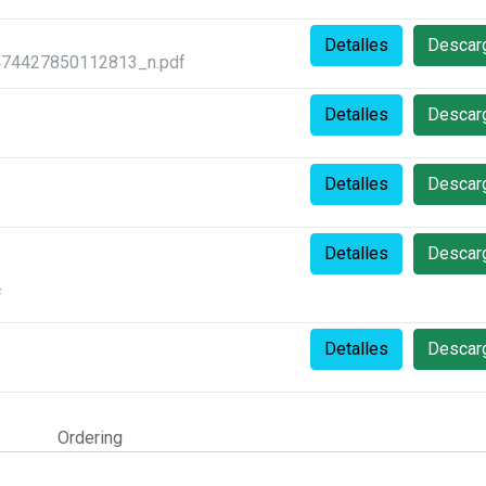
Detalles
Descar
74427850112813_n.pdf
Detalles
Descar
Detalles
Descar
Detalles
Descar
f
Detalles
Descar
Ordering