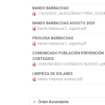
BANDO BARBACOAS
116355932_4643228545717994_52354
BANDO BARBACOAS AGOSTO 2020
bando barbacoa 2_signed.pdf
PROLOGA BARBACOAS
bando barbacoa 3_signed.pdf
COMUNICADO POBLACIÓN PREVENCIÓN
CONTAGIOS
COMUNICADO CONTAGIOS NUEVOS .pd
LIMPIEZA DE SOLARES
bando limpieza solares.pdf