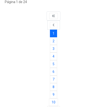
Página 1 de 24
1
2
3
4
5
6
7
8
9
10