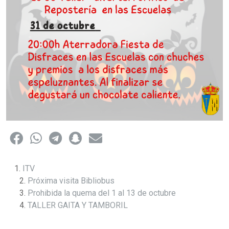
ITV
Próxima visita Bibliobus
Prohibida la quema del 1 al 13 de octubre
TALLER GAITA Y TAMBORIL