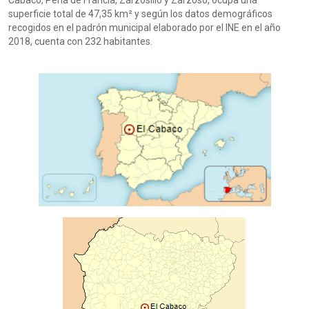
Cabaco, Peña de Francia, Zarzosillo y Zarzoso, ocupa una
superficie total de 47,35 km² y según los datos demográficos
recogidos en el padrón municipal elaborado por el INE en el año
2018, cuenta con 232 habitantes.